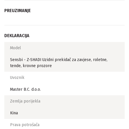
PREUZIMANJE
DEKLARACIJA
Model
Sensbi - Z-SHADI Uzidni prekidač za zavjese, roletne,
tende, krovne prozore
Uvoznik
Master B.C. d.o.o.
Zemlja porijekla
Kina
Prava potrošača