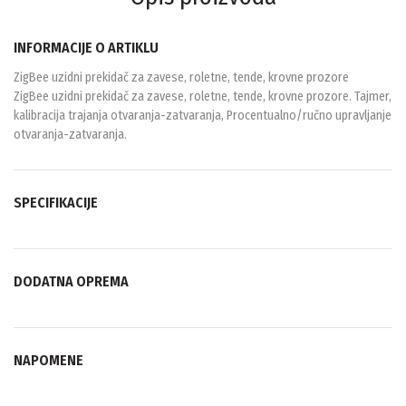
INFORMACIJE O ARTIKLU
ZigBee uzidni prekidač za zavese, roletne, tende, krovne prozore
ZigBee uzidni prekidač za zavese, roletne, tende, krovne prozore. Tajmer,
kalibracija trajanja otvaranja-zatvaranja, Procentualno/ručno upravljanje
otvaranja-zatvaranja.
SPECIFIKACIJE
DODATNA OPREMA
NAPOMENE