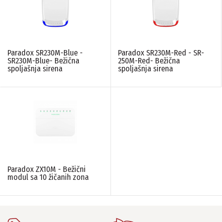
Paradox SR230M-Blue -
Paradox SR230M-Red - SR-
SR230M-Blue- Bežična
250M-Red- Bežična
spoljašnja sirena
spoljašnja sirena
Paradox ZX10M - Bežični
modul sa 10 žičanih zona