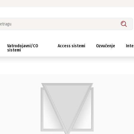
Vatrodojavni/CO
Access sistemi
Ozvučenje
Inte
sistemi