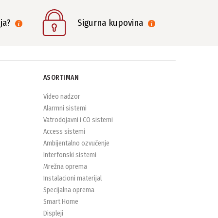
nja?
Sigurna kupovina
ASORTIMAN
Video nadzor
Alarmni sistemi
Vatrodojavni i CO sistemi
Access sistemi
Ambijentalno ozvučenje
Interfonski sistemi
Mrežna oprema
Instalacioni materijal
Specijalna oprema
Smart Home
Displeji