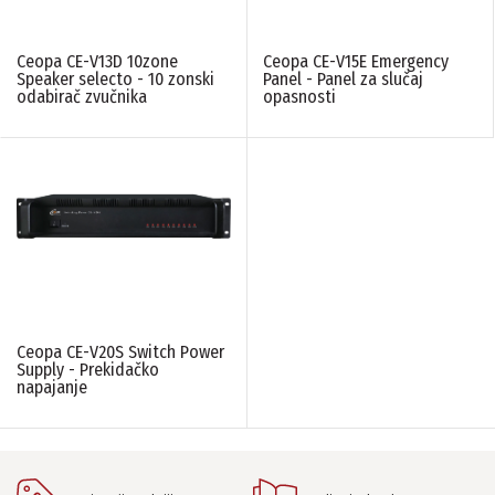
Ceopa CE-V13D 10zone
Ceopa CE-V15E Emergency
Speaker selecto - 10 zonski
Panel - Panel za slučaj
odabirač zvučnika
opasnosti
Ceopa CE-V20S Switch Power
Supply - Prekidačko
napajanje