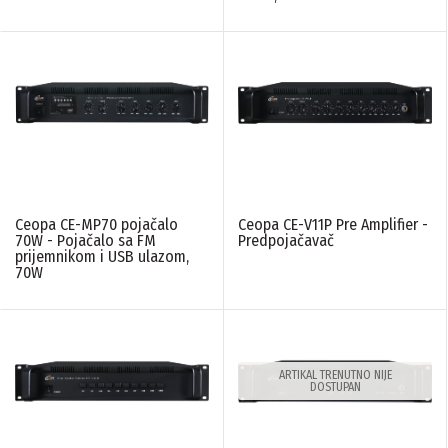
Ceopa CE-MP70 pojačalo
Ceopa CE-V11P Pre Amplifier -
70W - Pojačalo sa FM
Predpojačavač
prijemnikom i USB ulazom,
70W
ARTIKAL TRENUTNO NIJE
DOSTUPAN