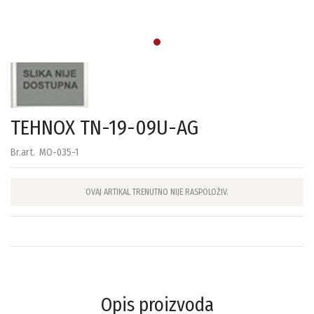
TEHNOX TN-19-09U-AG
Br.art.
MO-035-1
OVAJ ARTIKAL TRENUTNO NIJE RASPOLOŽIV.
Opis proizvoda