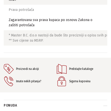
Prava potrošača
Zagarantovana sva prava kupaca po osnovu Zakona o
zaštiti potrošača
* Master B.C. d.o.o nastoji da bude što precizniji u opisu svih p
** Sve cijene su MSRP.
Proizvodi na akciji
Prelistajte kataloge
Imate nekih pitanja?
Sigurna kupovina
PONUDA