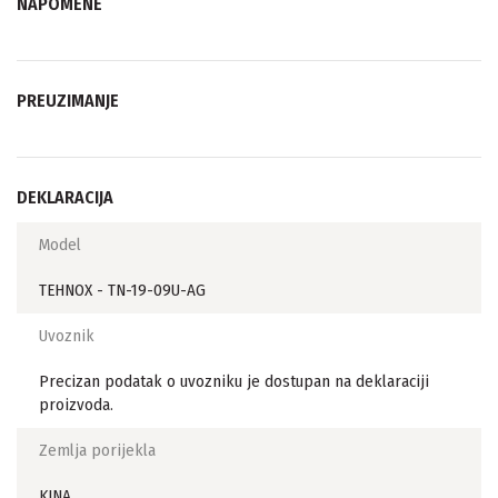
NAPOMENE
PREUZIMANJE
DEKLARACIJA
Model
TEHNOX - TN-19-09U-AG
Uvoznik
Precizan podatak o uvozniku je dostupan na deklaraciji
proizvoda.
Zemlja porijekla
KINA