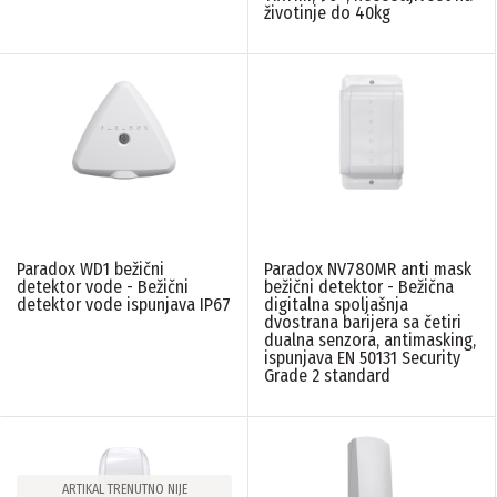
životinje do 40kg
Paradox WD1 bežični
Paradox NV780MR anti mask
detektor vode - Bežični
bežični detektor - Bežična
detektor vode ispunjava IP67
digitalna spoljašnja
dvostrana barijera sa četiri
dualna senzora, antimasking,
ispunjava EN 50131 Security
Grade 2 standard
ARTIKAL TRENUTNO NIJE