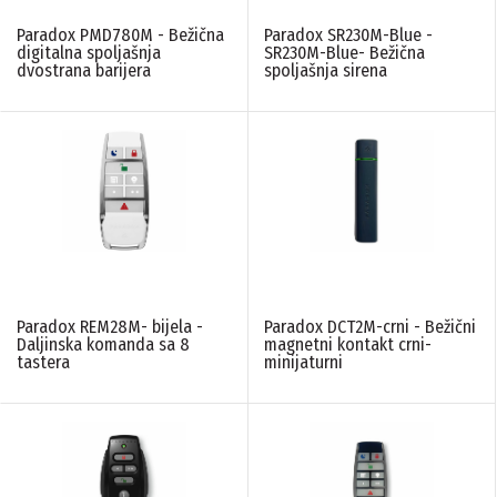
Paradox PMD780M - Bežična
Paradox SR230M-Blue -
digitalna spoljašnja
SR230M-Blue- Bežična
dvostrana barijera
spoljašnja sirena
Paradox REM28M- bijela -
Paradox DCT2M-crni - Bežični
Daljinska komanda sa 8
magnetni kontakt crni-
tastera
minijaturni