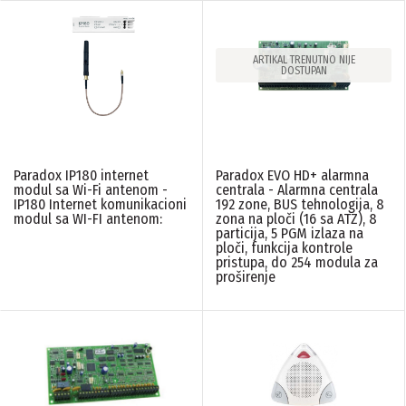
ARTIKAL TRENUTNO NIJE
DOSTUPAN
Paradox IP180 internet
Paradox EVO HD+ alarmna
modul sa Wi-Fi antenom -
centrala - Alarmna centrala
IP180 Internet komunikacioni
192 zone, BUS tehnologija, 8
modul sa WI-FI antenom:
zona na ploči (16 sa ATZ), 8
particija, 5 PGM izlaza na
ploči, funkcija kontrole
pristupa, do 254 modula za
proširenje