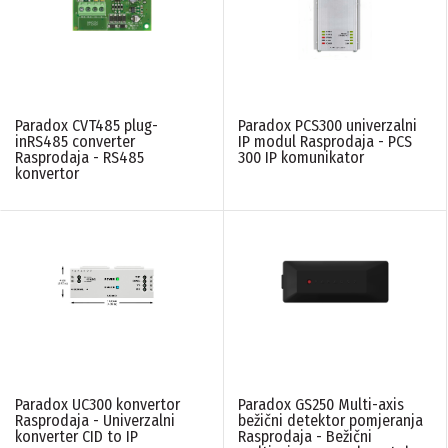
Paradox CVT485 plug-
Paradox PCS300 univerzalni
inRS485 converter
IP modul Rasprodaja - PCS
Rasprodaja - RS485
300 IP komunikator
konvertor
Paradox UC300 konvertor
Paradox GS250 Multi-axis
Rasprodaja - Univerzalni
bežični detektor pomjeranja
konverter CID to IP
Rasprodaja - Bežični