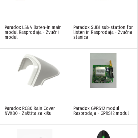
Paradox LSN4 listen-in main
Paradox SUB1 sub-station for
modul Rasprodaja - Zvučni
listen in Rasprodaja - Zvučna
modul
stanica
Paradox RC80 Rain Cover
Paradox GPRS12 modul
NVX80 - Zaštita za kišu
Rasprodaja - GPRS12 modul