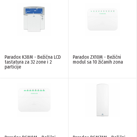
Paradox K38M - Bežična LCD
Paradox ZX10M - Bežični
tastatura za 32 zone i 2
modul sa 10 žičanih zona
particije