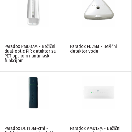
Paradox PMD37M - Bežični
Paradox FD25M - Bežični
dual-optic PIR detektor sa
detektor vode
PET opcijom i antimask
funkcijom
Paradox DCT10M-crni -
Paradox AMD12M - Bežični