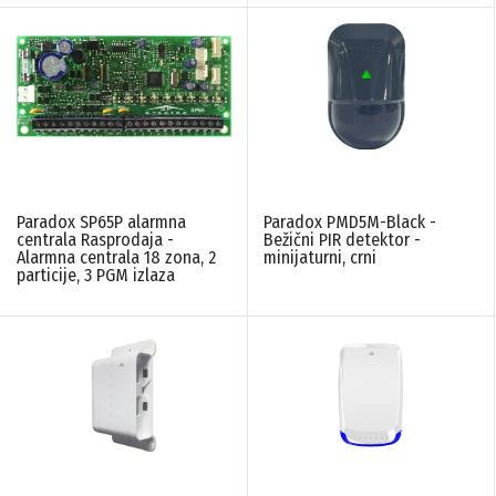
Paradox SP65P alarmna
Paradox PMD5M-Black -
centrala Rasprodaja -
Bežični PIR detektor -
Alarmna centrala 18 zona, 2
minijaturni, crni
particije, 3 PGM izlaza