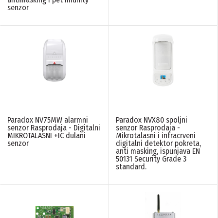
senzor
Paradox NV75MW alarmni
Paradox NVX80 spoljni
senzor Rasprodaja - Digitalni
senzor Rasprodaja -
MIKROTALASNI +IC dulani
Mikrotalasni i infracrveni
senzor
digitalni detektor pokreta,
anti masking, ispunjava EN
50131 Security Grade 3
standard.