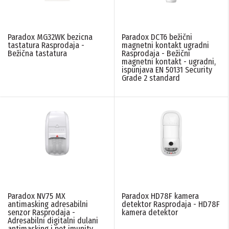
Paradox MG32WK bezicna
Paradox DCT6 bežični
tastatura Rasprodaja -
magnetni kontakt ugradni
Bežična tastatura
Rasprodaja - Bežični
magnetni kontakt - ugradni,
ispunjava EN 50131 Security
Grade 2 standard
Paradox NV75 MX
Paradox HD78F kamera
antimasking adresabilni
detektor Rasprodaja - HD78F
senzor Rasprodaja -
kamera detektor
Adresabilni digitalni dulani
antimasking i pet imunity