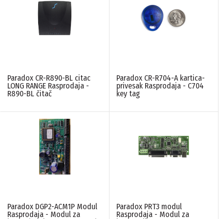
Paradox CR-R890-BL citac
Paradox CR-R704-A kartica-
LONG RANGE Rasprodaja -
privesak Rasprodaja - C704
R890-BL čitač
key tag
Paradox DGP2-ACM1P Modul
Paradox PRT3 modul
Rasprodaja - Modul za
Rasprodaja - Modul za