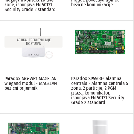
zone, ispunjava EN 50131
bežične komunikacije
Security Grade 2 standard
ARTIKAL TRENUTNO NIJE
DOSTUPAN
Paradox MG-WR1 MAGELAN
Paradox SP5500+ alarmna
wiegand modul - MAGELAN
centrala - Alarmna centrala 5
bezicni prijemnik
zona, 2 particije, 2 PGM
izlaza, komunikator,
ispunjava EN 50131 Security
Grade 2 standard