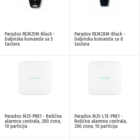
Paradox REM25M-Black -
Paradox REM28M-Black -
Daljinska komanda sa 5
Daljinska komanda sa 8
tastera
tastera
Paradox M25-PRE1 - Bežična
Paradox M25-LTE-PRE1 -
alarmna centrala, 200 zona,
Bežična alarmna centrala,
10 particija
200 zona, 10 particija