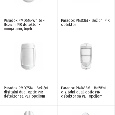
Paradox PMD5M-White -
Paradox PMD3M - Bežični PIR
Bežični PIR detektor -
detektor
minijaturni, bijeli
Paradox PMD75M - Bežični
Paradox PMD85M - Bežični
digitalni dual-optic PIR
digitalni dual-optic PIR
detektor sa PET opcijom
detektor sa PET opcijom