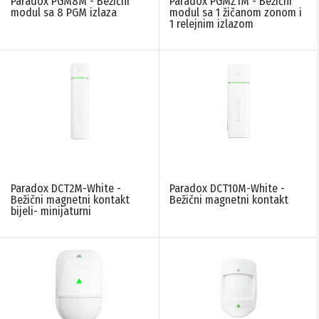
Paradox PGM8M - Bežični
Paradox PGMZ1M - Bežični
modul sa 8 PGM izlaza
modul sa 1 žičanom zonom i
1 relejnim izlazom
Paradox DCT2M-White -
Paradox DCT10M-White -
Bežični magnetni kontakt
Bežični magnetni kontakt
bijeli- minijaturni