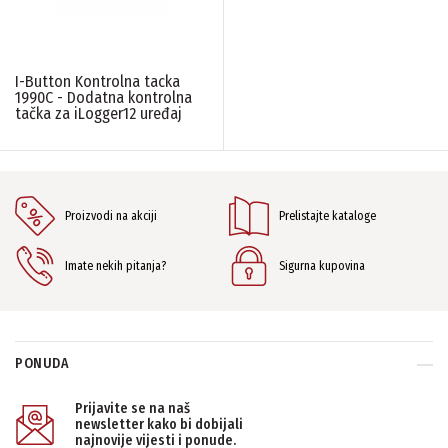
I-Button Kontrolna tacka
1990C - Dodatna kontrolna
tačka za iLogger12 uređaj
Proizvodi na akciji
Prelistajte kataloge
Imate nekih pitanja?
Sigurna kupovina
PONUDA
Prijavite se na naš
newsletter kako bi dobijali
najnovije vijesti i ponude.