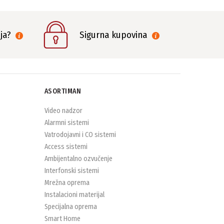
nja?
Sigurna kupovina
ASORTIMAN
Video nadzor
Alarmni sistemi
Vatrodojavni i CO sistemi
Access sistemi
Ambijentalno ozvučenje
Interfonski sistemi
Mrežna oprema
Instalacioni materijal
Specijalna oprema
Smart Home