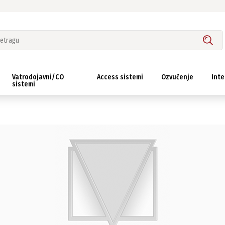
Vatrodojavni/CO
Access sistemi
Ozvučenje
Inte
sistemi