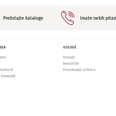
Prelistajte kataloge
Imate nekih pita
IJA
USLUGE
jeme
Kontakt
Newsletter
rivatnosti
Preuzimanje softvera
 kompaniji