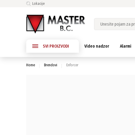
Lokacije
SVI PROIZVODI
Video nadzor
Alarmi
Home
Brendovi
Enforcer