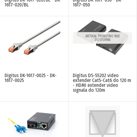
1617-020/BL
1617-050
ARTIKAL TRENUTNO NIJE
DOSTUPAN
Digitus DK-1617-0025 - DK-
Digitus DS-55202 video
1617-0025
extender Cat5-Cat6 do 120 m
- HDMI extender video
signala do 120m