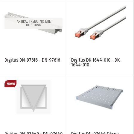
ARTIKAL TRENUTNO NIJE
DOSTUPAN
Digitus DN-97616 - DN-97616
Digitus DK-1644-010 - DK-
1644-010
Digitus DN-97649 - DN-97649
Digitus DN-97646 Fiksna