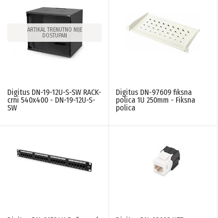
ARTIKAL TRENUTNO NIJE
DOSTUPAN
Digitus DN-19-12U-S-SW RACK-
Digitus DN-97609 fiksna
crni 540x400 - DN-19-12U-S-
polica 1U 250mm - Fiksna
SW
polica