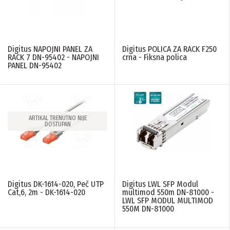
Digitus NAPOJNI PANEL ZA
Digitus POLICA ZA RACK F250
RACK 7 DN-95402 - NAPOJNI
crna - Fiksna polica
PANEL DN-95402
ARTIKAL TRENUTNO NIJE
DOSTUPAN
Digitus DK-1614-020, Peč UTP
Digitus LWL SFP Modul
Cat,6, 2m - DK-1614-020
multimod 550m DN-81000 -
LWL SFP MODUL MULTIMOD
550M DN-81000