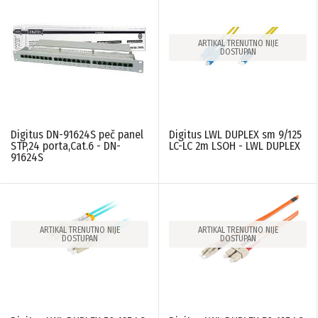
ARTIKAL TRENUTNO NIJE
DOSTUPAN
Digitus DN-91624S peč panel
Digitus LWL DUPLEX sm 9/125
STP,24 porta,Cat.6 - DN-
LC-LC 2m LSOH - LWL DUPLEX
91624S
ARTIKAL TRENUTNO NIJE
ARTIKAL TRENUTNO NIJE
DOSTUPAN
DOSTUPAN