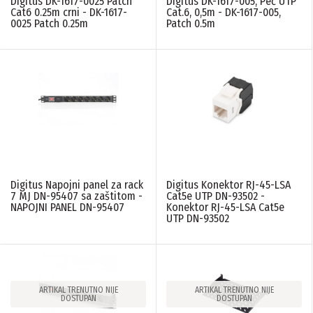
Digitus DK-1617-0025 Patch
Digitus DK-1617-005, Peč UTP
Cat6 0.25m crni - DK-1617-
Cat.6, 0,5m - DK-1617-005,
0025 Patch 0.25m
Patch 0.5m
Digitus Napojni panel za rack
Digitus Konektor RJ-45-LSA
7 MJ DN-95407 sa zaštitom -
Cat5e UTP DN-93502 -
NAPOJNI PANEL DN-95407
Konektor RJ-45-LSA Cat5e
UTP DN-93502
ARTIKAL TRENUTNO NIJE
ARTIKAL TRENUTNO NIJE
DOSTUPAN
DOSTUPAN