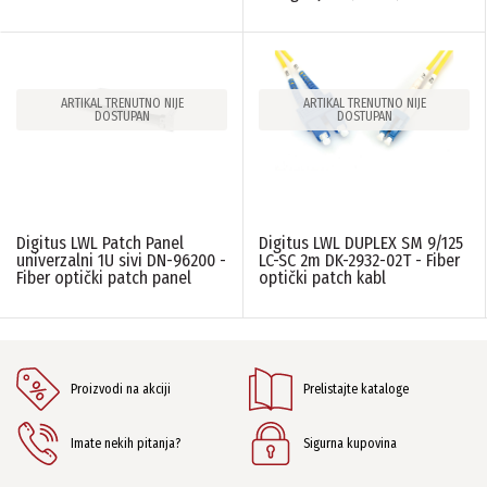
ARTIKAL TRENUTNO NIJE
ARTIKAL TRENUTNO NIJE
DOSTUPAN
DOSTUPAN
Digitus LWL Patch Panel
Digitus LWL DUPLEX SM 9/125
univerzalni 1U sivi DN-96200 -
LC-SC 2m DK-2932-02T - Fiber
Fiber optički patch panel
optički patch kabl
Proizvodi na akciji
Prelistajte kataloge
Imate nekih pitanja?
Sigurna kupovina