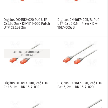
Digitus DK-1512-020 Peč UTP
Digitus DK-1617-005/B, Peč
Cat,5e 2m - DK-1512-020 Patch
UTP Cat.6 0.5m Plavi - DK-
UTP Cat,5e 2m
1617-005/B
ARTIKAL TRENUTNO NIJE
DOSTUPAN
Digitus DK-1617-010, Peč UTP
Digitus DK-1617-020, Peč UTP
Cat.6, 1m - DK-1617-010
Cat.6, 2m - DK-1617-020