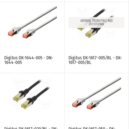
ARTIKAL TRENUTNO NIJE
DOSTUPAN
Digitus DK-1644-005 - DN-
Digitus DK-1617-005/BL - DK-
1644-005
1617-005/BL
Digitus DK-1617-020/BL - DK-
Digitus DK-1617-050 - DK-