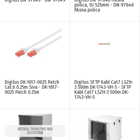
polica, 1U 525mm - DN-97646
fiksna polica
Digitus DK-1617-0025 Patch
Digitus SFTP Kabl Cat7 LSZH-
Cat.6 0.25m Siva - DK-1617-
3 500m DK-1743-VH-5 - SFTP
0025 Patch 0.25m
Kabl Cat7 LSZH-3 500m DK-
1743-VH-5
ARTIKAL TRENUTNO NIJE
DOSTUPAN