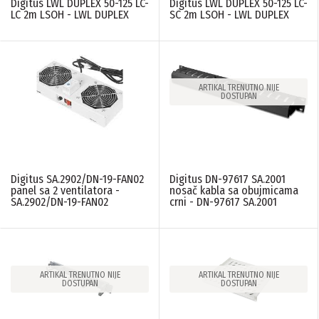
Digitus LWL DUPLEX 50-125 LC-
Digitus LWL DUPLEX 50-125 LC-
LC 2m LSOH - LWL DUPLEX
SC 2m LSOH - LWL DUPLEX
ARTIKAL TRENUTNO NIJE
DOSTUPAN
Digitus SA.2902/DN-19-FAN02
Digitus DN-97617 SA.2001
panel sa 2 ventilatora -
nosač kabla sa obujmicama
SA.2902/DN-19-FAN02
crni - DN-97617 SA.2001
ARTIKAL TRENUTNO NIJE
ARTIKAL TRENUTNO NIJE
DOSTUPAN
DOSTUPAN