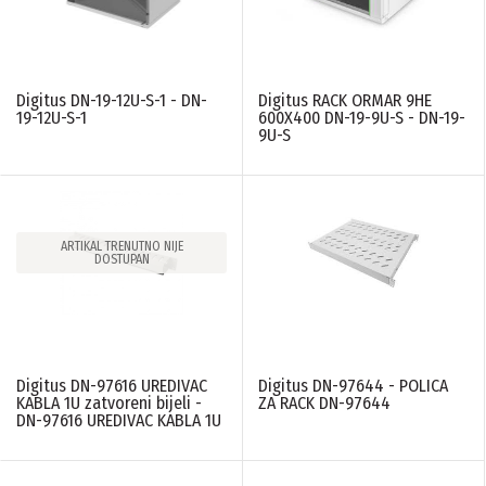
Digitus DN-19-12U-S-1 - DN-
Digitus RACK ORMAR 9HE
19-12U-S-1
600X400 DN-19-9U-S - DN-19-
9U-S
ARTIKAL TRENUTNO NIJE
DOSTUPAN
Digitus DN-97616 UREDIVAC
Digitus DN-97644 - POLICA
KABLA 1U zatvoreni bijeli -
ZA RACK DN-97644
DN-97616 UREDIVAC KABLA 1U