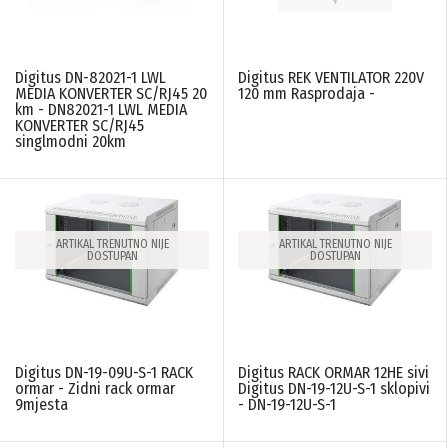
Digitus DN-82021-1 LWL
Digitus REK VENTILATOR 220V
MEDIA KONVERTER SC/RJ45 20
120 mm Rasprodaja -
km - DN82021-1 LWL MEDIA
KONVERTER SC/RJ45
singlmodni 20km
ARTIKAL TRENUTNO NIJE
ARTIKAL TRENUTNO NIJE
DOSTUPAN
DOSTUPAN
Digitus DN-19-09U-S-1 RACK
Digitus RACK ORMAR 12HE sivi
ormar - Zidni rack ormar
Digitus DN-19-12U-S-1 sklopivi
9mjesta
- DN-19-12U-S-1