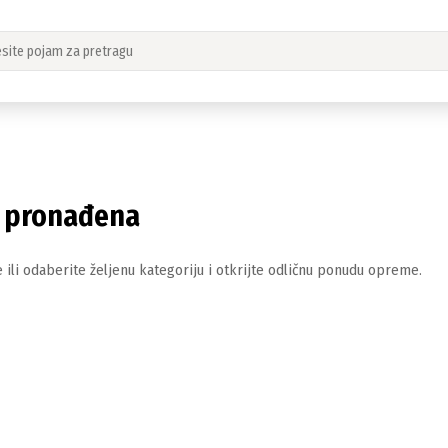
i pronađena
 ili odaberite željenu kategoriju i otkrijte odličnu ponudu opreme.