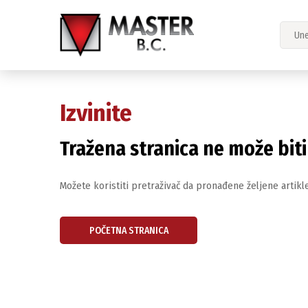
Izvinite
Tražena stranica ne može bit
Možete koristiti pretraživač da pronađene željene artikle
POČETNA STRANICA