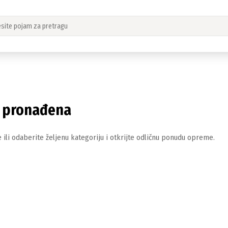
i pronađena
 ili odaberite željenu kategoriju i otkrijte odličnu ponudu opreme.